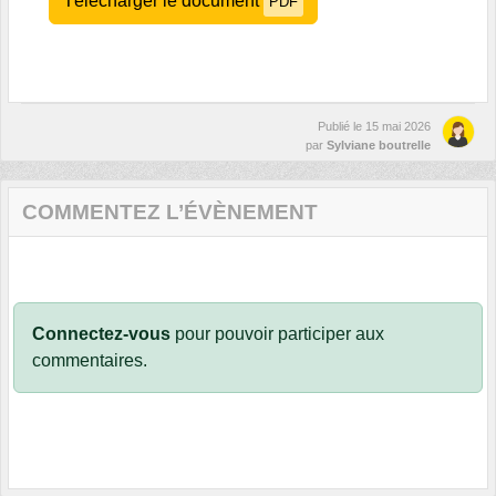
Télécharger le document
PDF
Publié le
15 mai 2026
par
Sylviane boutrelle
COMMENTEZ L’ÉVÈNEMENT
Connectez-vous
pour pouvoir participer aux
commentaires.