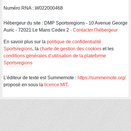
Numéro RNA : W022000468
Hébergeur du site : DMP Sportsregions - 10 Avenue George
Auric - 72021 Le Mans Cedex 2 -
Contacter l'hébergeur
En savoir plus sur la
politique de confidentialité
Sportsregions
, la
charte de gestion des cookies
et les
conditions générales d’utilisation de la plateforme
Sportsregions
L'éditeur de texte est Summernote :
https://summernote.org/
proposé en sous la
licence MIT
.