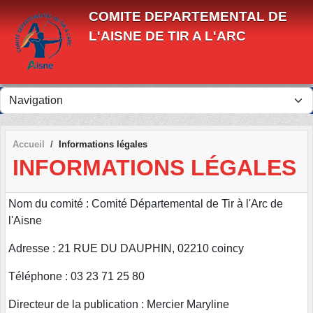
Panneau de gestion des cookies
COMITE DEPARTEMENTAL DE
L'AISNE DE TIR A L'ARC
Accueil
Informations légales
INFORMATIONS LÉGALES
Nom du comité : Comité Départemental de Tir à l'Arc de
l'Aisne
Adresse : 21 RUE DU DAUPHIN, 02210 coincy
Téléphone : 03 23 71 25 80
Directeur de la publication : Mercier Maryline