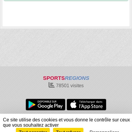
SPORTS
REGIONS
78501
visites
Charte cookies
Gestion des cookies
Ce site utilise des cookies et vous donne le contrôle sur ceux
Informations légales
Signaler un contenu inapproprié
que vous souhaitez activer