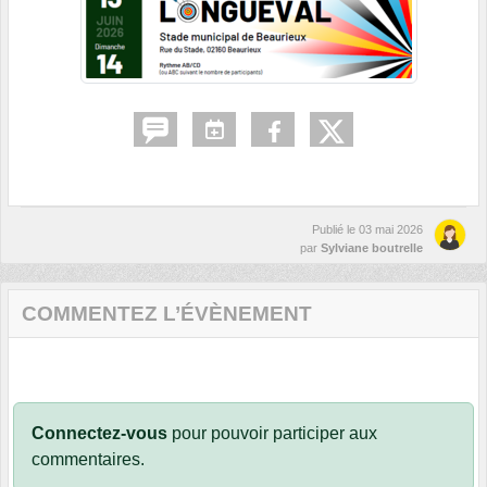
Publié le
03 mai 2026
par
Sylviane boutrelle
COMMENTEZ L’ÉVÈNEMENT
Connectez-vous
pour pouvoir participer aux
commentaires.