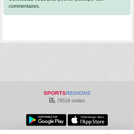
commentaires.
SPORTS
REGIONS
78516
visites