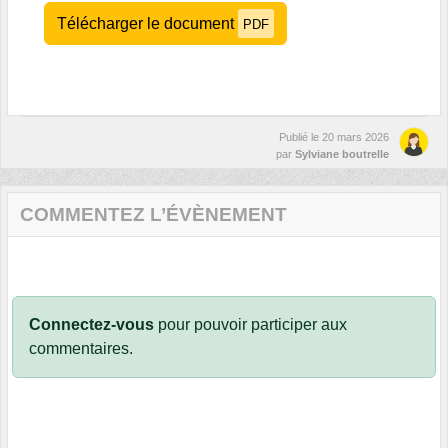
Télécharger le document
PDF
Publié le
20 mars 2026
par
Sylviane boutrelle
COMMENTEZ L’ÉVÈNEMENT
Connectez-vous
pour pouvoir participer aux
commentaires.