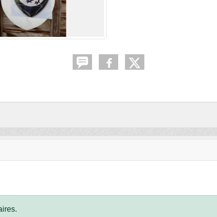
ires.