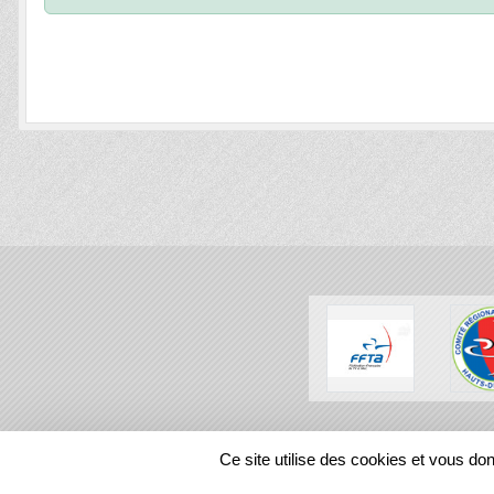
SPORTS
REGIONS
Ce site utilise des cookies et vous do
78511
visites