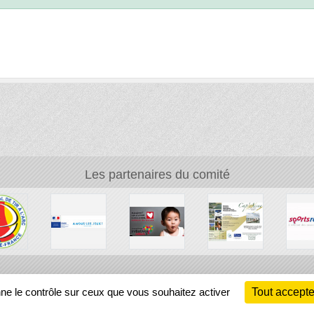
Les partenaires du comité
Ch
nne le contrôle sur ceux que vous souhaitez activer
Tout accepte
Information