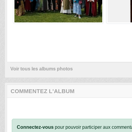
Voir tous les albums photos
COMMENTEZ L'ALBUM
Connectez-vous
pour pouvoir participer aux commenta