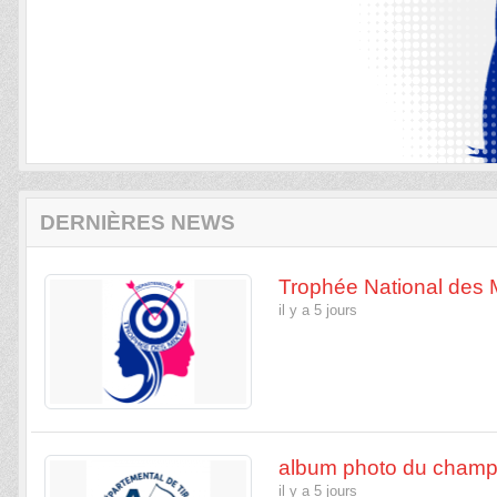
DERNIÈRES NEWS
Trophée National des M
il y a 5 jours
album photo du champ
il y a 5 jours