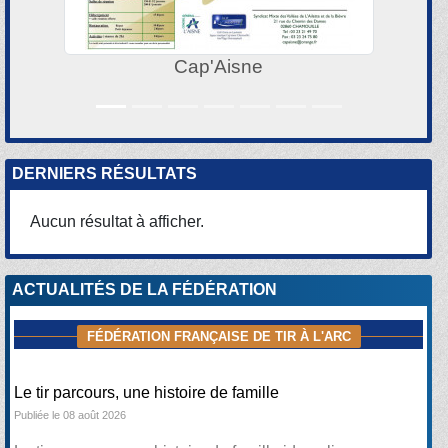
Cap'Aisne
DERNIERS RÉSULTATS
Aucun résultat à afficher.
ACTUALITÉS DE LA FÉDÉRATION
FÉDÉRATION FRANÇAISE DE TIR À L'ARC
Le tir parcours, une histoire de famille
Publiée le 08 août 2026