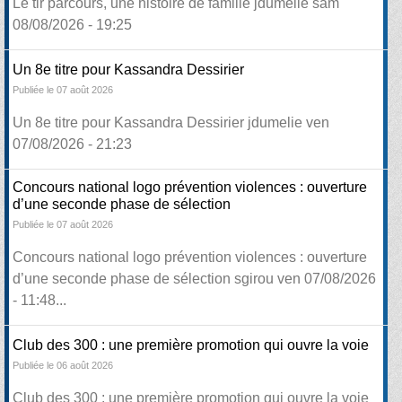
Le tir parcours, une histoire de famille jdumelie sam
08/08/2026 - 19:25
Un 8e titre pour Kassandra Dessirier
Publiée le 07 août 2026
Un 8e titre pour Kassandra Dessirier jdumelie ven
07/08/2026 - 21:23
Concours national logo prévention violences : ouverture
d’une seconde phase de sélection
Publiée le 07 août 2026
Concours national logo prévention violences : ouverture
d’une seconde phase de sélection sgirou ven 07/08/2026
- 11:48...
Club des 300 : une première promotion qui ouvre la voie
Publiée le 06 août 2026
Club des 300 : une première promotion qui ouvre la voie