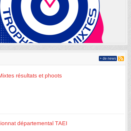
+ de news
ixtes résultats et phoots
ionnat départemental TAEI