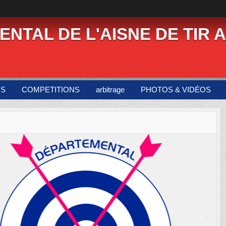
NTAL DE L'AISNE DE TIR A
US
COMPETITIONS
arbitrage
PHOTOS & VIDÉOS
Next