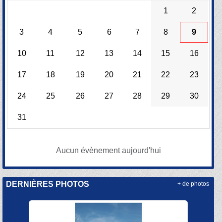
1
2
3
4
5
6
7
8
9
10
11
12
13
14
15
16
17
18
19
20
21
22
23
24
25
26
27
28
29
30
31
Aucun évènement aujourd'hui
DERNIÈRES PHOTOS
+ de photos