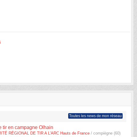
s
Toutes les news de mon réseau
 tir en campagne Olhain
ITÉ RÉGIONAL DE TIR A L'ARC Hauts de France
/ compiègne (60)